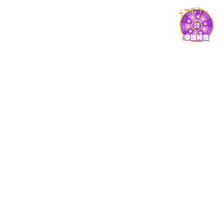
互动内容
提供多种媒体形式如图文、短视频、集锦回顾，提升世界
杯官方入口 的平台使用粘性与用户参与感。
多维安全防御模型
世界杯官方入口从多个层面构建立体式防御体系，涵盖数据
传输、账户操作与隐私保护，力求为用户营造安全、稳定的
使用体验。