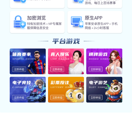
持续优化，数据驱动
平台基于用户行为分析，不断迭代功能细节与视觉交
互体验，结合 AI 智能算法与赛事数据，为用户提供
精准内容分发与个性化推荐，增强整体互动价值。
为什么全球用户都信赖世界杯官方入
口？
我们不仅是体育赛事数据平台，更是一站式的信
息服务提供商。从实时数据同步到安全机制建
设，再到用户服务体系，世界杯官方入口始终致