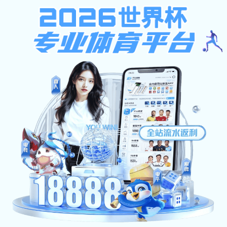
注册入口
全天更新 ·
世界杯官方入口
赛事实时同步
无论您身在何处，
世界杯官方入口APP
为您带来高
速、高清、稳定的观赛体验。
下载客户端
网页端访问